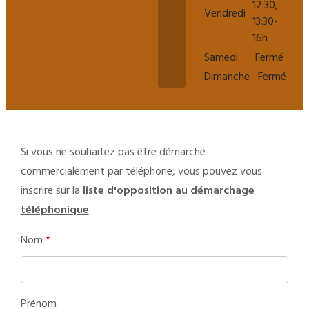
12:30,
Vendredi
13:30-
16h
Samedi
Fermé
Dimanche
Fermé
Si vous ne souhaitez pas être démarché
commercialement par téléphone, vous pouvez vous
inscrire sur la
liste d'opposition au démarchage
téléphonique
.
Nom
*
Prénom