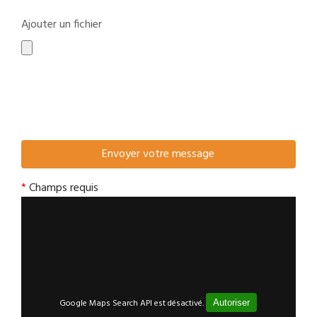
Ajouter un fichier
*
Champs requis
Google Maps Search API est désactivé.
Autoriser