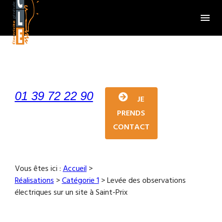
Panneau de gestion des cookies
menu
01 39 72 22 90
JE
PRENDS
CONTACT
Vous êtes ici :
Accueil
>
Réalisations
>
Catégorie 1
>
Levée des observations
électriques sur un site à Saint-Prix