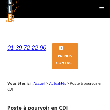
Panneau de gestion des cookies
menu
01 39 72 22 90
JE
PRENDS
CONTACT
Vous êtes ici :
Accueil
>
Actualités
> Poste à pourvoir en
CDI
Poste à pourvoir en CDI