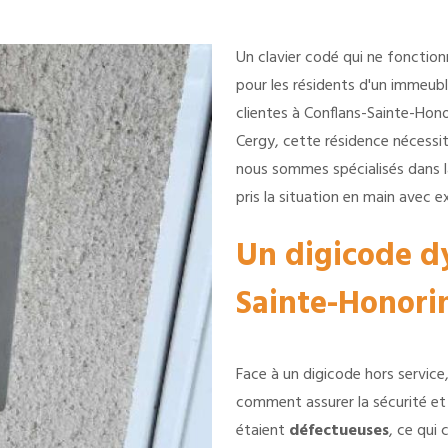
Un clavier codé qui ne fonctio
pour les résidents d'un immeuble
clientes à Conflans-Sainte-Honor
Cergy, cette résidence nécessita
nous sommes spécialisés dans l
pris la situation en main avec ex
Un digicode dy
Sainte-Honori
Face à un digicode hors service,
comment assurer la sécurité et 
étaient
défectueuses
, ce qui 