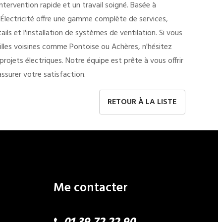
ntervention rapide et un travail soigné. Basée à
 Électricité offre une gamme complète de services,
ails et l'installation de systèmes de ventilation. Si vous
villes voisines comme Pontoise ou Achères, n'hésitez
rojets électriques. Notre équipe est prête à vous offrir
ssurer votre satisfaction.
RETOUR À LA LISTE
Me contacter