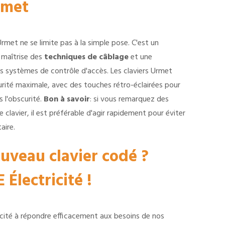
rmet
 Urmet ne se limite pas à la simple pose. C'est un
 maîtrise des
techniques de câblage
et une
 systèmes de contrôle d'accès. Les claviers Urmet
urité maximale, avec des touches rétro-éclairées pour
s l'obscurité.
Bon à savoir
: si vous remarquez des
lavier, il est préférable d'agir rapidement pour éviter
aire.
uveau clavier codé ?
 Électricité !
cité à répondre efficacement aux besoins de nos