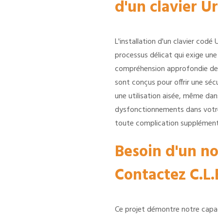
d'un clavier U
L'installation d'un clavier codé
processus délicat qui exige une
compréhension approfondie des
sont conçus pour offrir une séc
une utilisation aisée, même dan
dysfonctionnements dans votre c
toute complication supplément
Besoin d'un no
Contactez C.L.E
Ce projet démontre notre capa