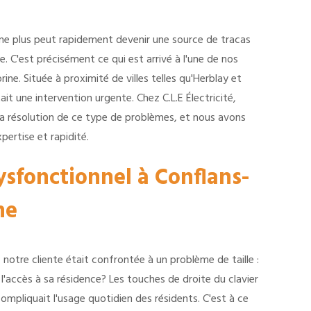
nne plus peut rapidement devenir une source de tracas
. C'est précisément ce qui est arrivé à l'une de nos
ine. Située à proximité de villes telles qu'Herblay et
it une intervention urgente. Chez C.L.E Électricité,
a résolution de ce type de problèmes, et nous avons
pertise et rapidité.
sfonctionnel à Conflans-
ne
 notre cliente était confrontée à un problème de taille :
l'accès à sa résidence? Les touches de droite du clavier
compliquait l'usage quotidien des résidents. C'est à ce