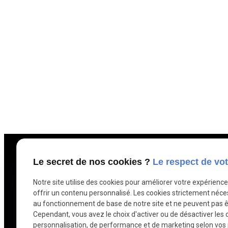
Le secret de nos cookies ?
Le respect de vot
Notre site utilise des cookies pour améliorer votre expérienc
Liens
offrir un contenu personnalisé. Les cookies strictement néce
au fonctionnement de base de notre site et ne peuvent pas ê
Cependant, vous avez le choix d'activer ou de désactiver les 
V
personnalisation, de performance et de marketing selon vos