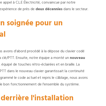
e appel à C.L.E Électricité, convaincue par notre
e expérience de près de
deux décennies
dans le secteur.
on soignée pour un
al
s avons d'abord procédé à la dépose du clavier codé
à clé/PTT. Ensuite, notre équipe a monté un
nouveau
, équipé de touches rétro-éclairées et en braille. La
PTT dans le nouveau clavier garantissait la continuité
ogrammé le code actuel et repris le câblage, nous avons
 le bon fonctionnement de l'ensemble du système.
 derrière l'installation