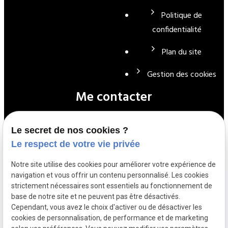
Politique de
confidentialité
Plan du site
Gestion des cookies
Me contacter
Le secret de nos cookies ?
01 39 72 22 90
Le respect de votre vie privée
Notre site utilise des cookies pour améliorer votre expérience de
navigation et vous offrir un contenu personnalisé. Les cookies
contact@cle-electricite.fr
strictement nécessaires sont essentiels au fonctionnement de
base de notre site et ne peuvent pas être désactivés.
Cependant, vous avez le choix d'activer ou de désactiver les
35 Avenue Carnot
cookies de personnalisation, de performance et de marketing